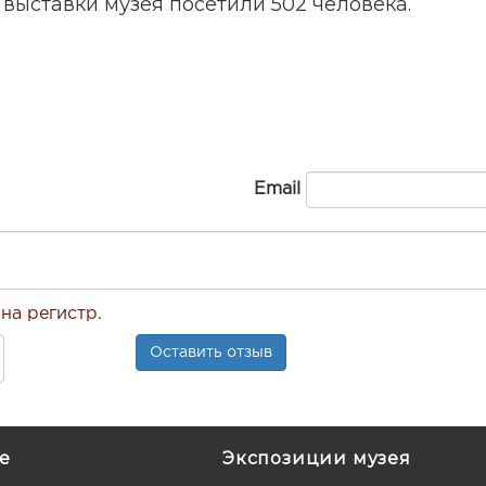
выставки музея посетили 502 человека.
Email
на регистр.
е
Экспозиции музея