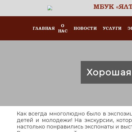
МБУК «ЯЛ
О
ГЛАВНАЯ
НОВОСТИ
УСЛУГИ
Э
НАС
Хорошая
Как всегда многолюдно было в экспозиц
детей и молодежи! На экскурсии, котор
настолько понравились экспонаты и выс